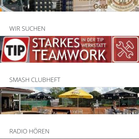
WIR SUCHEN
SMASH CLUBHEFT
RADIO HÖREN