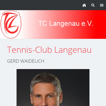
Tennis-Club Langenau
GERD WAIDELICH