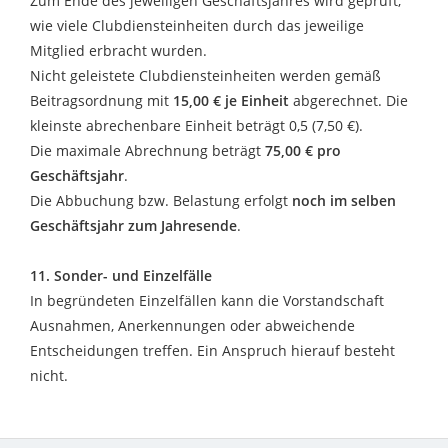
Zum Ende des jeweiligen Geschäftsjahres wird geprüft,
wie viele Clubdiensteinheiten durch das jeweilige
Mitglied erbracht wurden.
Nicht geleistete Clubdiensteinheiten werden gemäß
Beitragsordnung mit
15,00 € je Einheit
abgerechnet. Die
kleinste abrechenbare Einheit beträgt 0,5 (7,50 €).
Die maximale Abrechnung beträgt
75,00 € pro
Geschäftsjahr
.
Die Abbuchung bzw. Belastung erfolgt
noch im selben
Geschäftsjahr zum Jahresende
.
11. Sonder- und Einzelfälle
In begründeten Einzelfällen kann die Vorstandschaft
Ausnahmen, Anerkennungen oder abweichende
Entscheidungen treffen. Ein Anspruch hierauf besteht
nicht.