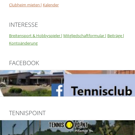
Clubheim mieten l
Kalender
INTERESSE
Breitensport & Hobbyspieler l
Mitgliedschaftformular l
Beiträge l
Kontoänderung
FACEBOOK
TENNISPOINT