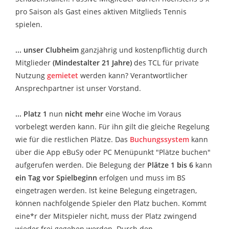
pro Saison als Gast eines aktiven Mitglieds Tennis
spielen.
... unser Clubheim
ganzjährig und kostenpflichtig durch
Mitglieder
(Mindestalter 21 Jahre)
des TCL für private
Nutzung
gemietet
werden kann? Verantwortlicher
Ansprechpartner ist unser Vorstand.
... Platz 1
nun
nicht mehr
eine Woche im Voraus
vorbelegt werden kann. Für ihn gilt die gleiche Regelung
wie für die restlichen Plätze. Das
Buchungssystem
kann
über die App eBuSy oder PC Menüpunkt "Plätze buchen"
aufgerufen werden. Die Belegung der
Plätze 1 bis 6
kann
ein Tag vor Spielbeginn
erfolgen und muss im BS
eingetragen werden. Ist keine Belegung eingetragen,
können nachfolgende Spieler den Platz buchen. Kommt
eine*r der Mitspieler nicht, muss der Platz zwingend
wieder frei gegeben werden. Durch den