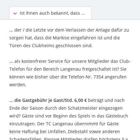
Ist Ihnen auch bekannt, dass ...
...
der / die Letzte vor dem Verlassen der Anlage dafür zu
sorgen hat, dass die Markise eingefahren ist und die
Türen des Clubheims geschlossen sind.
...
als kostenfreier Service für unsere Mitglieder das Club-
Telefon für den Bereich Langenau freigeschaltet ist? Sie
können wie bisher über die Telefon-Nr. 7354 angerufen
werden.
... die Gastgebühr je Gast/Std. 6,00 €
beträgt und nach
Ende der Saison durch den Schatzmeister eingezogen
wird? Gäste sind vor Beginn des Spiels in das Gästebuch
einzutragen. Der TC Langenau übernimmt für Gäste
keine Haftung bei Unfällen, Diebstahl sowie anderen
Schadensfällen. Passive Mitglieder dürfen höchstens 5 x