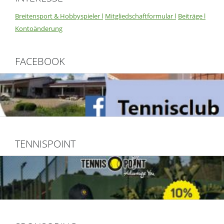
Breitensport & Hobbyspieler l
Mitgliedschaftformular l
Beiträge l
Kontoänderung
FACEBOOK
TENNISPOINT