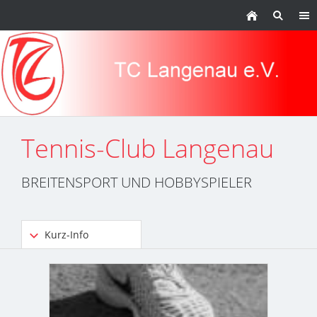
Tennis-Club Langenau
BREITENSPORT UND HOBBYSPIELER
Kurz-Info